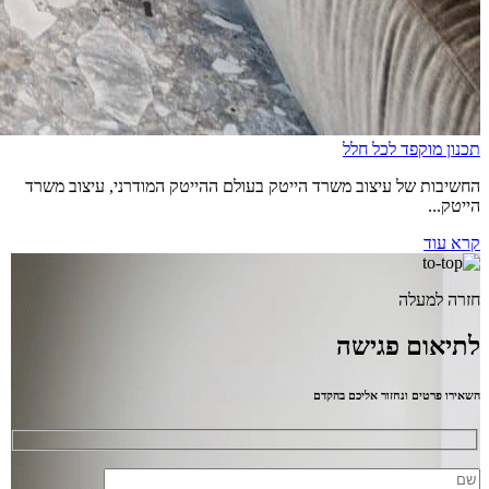
תכנון מוקפד לכל חלל
החשיבות של עיצוב משרד הייטק בעולם ההייטק המודרני, עיצוב משרד
הייטק...
קרא עוד
חזרה למעלה
לתיאום פגישה
השאירו פרטים ונחזור אליכם בהקדם