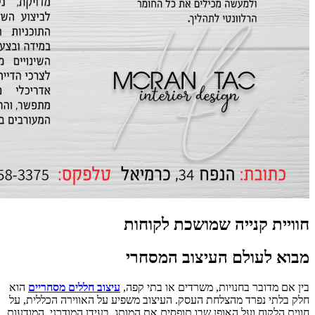
חוויית קנייה שמושכת לקוחות
מבוא לעולם העיצוב המסחרי
בין אם מדובר בחנויות, משרדים או בתי קפה,
עיצוב חללים מסחריים
הוא
חלק בלתי נפרד מהצלחת העסק. העיצוב משפיע על האווירה הכללית, על
חווית הלקוח ועל האופן שבו תופסים את המותג. בעידן המודרני, המודעות