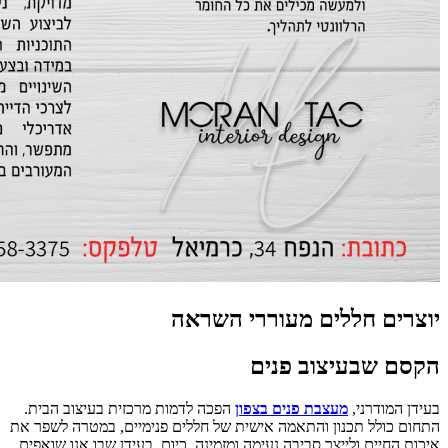
יוצרים חללים מעוררי השראה
הקסם שבעיצוב פנים
בעידן המודרני,
מעצבת פנים בצפון
הפכה לדמות מרכזית בעיצוב הבית.
התחום כולל תכנון והתאמה אישית של חללים פנימיים, במטרה לשפר את
איכות החיים ולייצר סביבה נעימה ומזמינה. כיום, בעידן שבו אנו שואפים