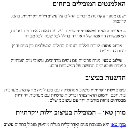
האלמנטים המובילים בתחום
ישנם מספר עקרונות מרכזיים החלים על
עיצוב וילות יוקרתיות
. בהם,
לדוגמה:
–
תאורה טבעית ומלאכותית
: שימת דגש על תאורה איכותית ומגוונת,
המאפשרת התאמה של האווירה בחלל לכל שעה ולכל מטרה.
–
מרחב פתוח
: יצירת חללים רעננים וגדולים המשלבים בין פנים וחוץ
בצורה הרמונית.
–
שילוב טבעי
: גינות פרטיות עם נופים מרהיבים, עיצובי מים וצמחייה
פנימית שמעניקים תחושה של המשכיות ורוגע.
חדשנות בעיצוב
עיצוב וילות יוקרתיות
משלב אסתטיקה עם טכנולוגיה מתקדמת. מערכות
בית חכם, חימום תת-רצפתי ובריכות פרטיות עם מערכות ייחודיות
מבטיחים נוחות מירבית יחד עם עיצוב מושלם.
מורן טאו – המובילה בעיצוב וילות יוקרתיות
מורן טאו
היא מעצבת פנים ואדריכלית בעלת מוניטין מוביל בתחום
עיצוב