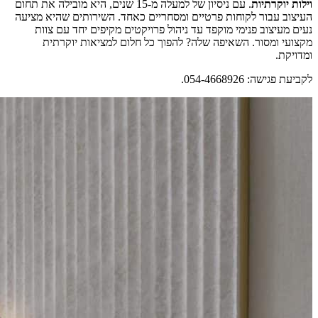
וילות יוקרתיות
. עם ניסיון של למעלה מ-15 שנים, היא מובילה את תחום
העיצוב עבור לקוחות פרטיים ומסחריים כאחד. השירותים שהיא מציעה
נעים מעיצוב פנימי מוקפד עד ניהול פרויקטים מקיפים יחד עם צוות
מקצועי ומסור. השאיפה שלה? להפוך כל חלום למציאות יוקרתית
ומדויקת.
לקביעת פגישה: 054-4668926.