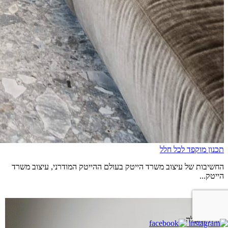
תכנון מוקפד לכל חלל
החשיבות של עיצוב משרד הייטק בעולם ההייטק המודרני, עיצוב משרד
הייטק...
קרא עוד
חזרה למעלה