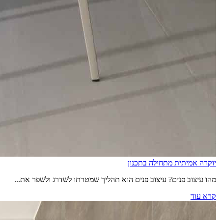
יוקרה אמיתית מתחילה בתכנון
מהו עיצוב פנים? עיצוב פנים הוא תהליך שמטרתו לשדרג ולשפר את...
קרא עוד