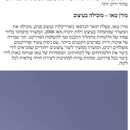
עתיד ירוק יותר.
מורן טאו – מובילה בעיצוב
מורן טאו, בעלת תואר הנדסאי באדריכלות ועיצוב פנים, מובילה את
המשרד שמתמחה בעיצוב וילות יוקרה מאז 2008. המשרד מתמקד בליווי
צמוד של הלקוחות מתהליך התכנון ועד להשלמת הפרויקט, תוך שמירה
על איכות ודיוק בפרטים הקטנים ביותר. עם ניסיון עשיר ופרויקטים
מוצלחים רבים, המשרד ממשיך ליצור עיצובים ייחודיים שמביאים לידי
ביטוי את חלומותיהם של לקוחותינו. המומחיות של טאו וצוותה באות לידי
ביטוי בכל פרויקט, ומהוות עדות למחויבות ליצירת חוויה עילאית לכל
לקוח.