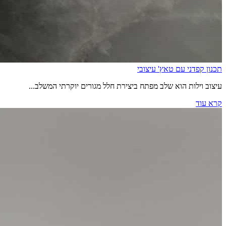
תכנון קפדני עם טאץ' עיצובי
עיצוב וילות הוא שלב מפתח ביצירת חלל מגורים יוקרתי המשלב...
קרא עוד