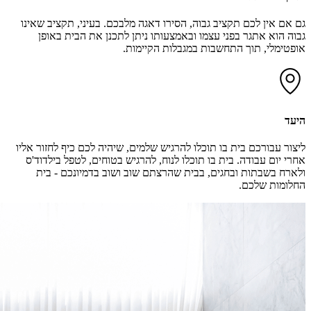
גם אם אין לכם תקציב גבוה, הסירו דאגה מלבכם. בעיני, תקציב שאינו
גבוה הוא אתגר בפני עצמו ובאמצעותו ניתן לתכנן את הבית באופן
אופטימלי, תוך התחשבות במגבלות הקיימות.
היעד
ליצור עבורכם בית בו תוכלו להרגיש שלמים, שיהיה לכם כיף לחזור אליו
אחרי יום עבודה. בית בו תוכלו לנוח, להרגיש בטוחים, לטפל בילדוד'ס
ולארח בשבתות ובחגים, בבית שהרצתם שוב ושוב בדמיונכם - בית
החלומות שלכם.