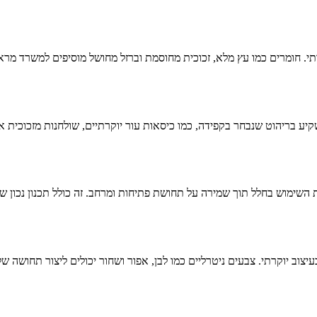
תי
. חומרים כמו עץ מלא, זכוכית מחוסמת וברזל מחושל מוסיפים למשרד מראה
קיע בריהוט שנבחר בקפידה, כמו כיסאות עור יוקרתיים, שולחנות מזכוכית 
השימוש בחלל תוך שמירה על תחושת פתיחות ומרחב. זה כולל תכנון נכון של
ב יוקרתי. צבעים ניטרליים כמו לבן, אפור ושחור יכולים ליצור תחושה של