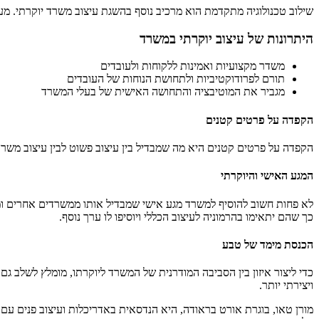
שילוב טכנולוגיה מתקדמת הוא מרכיב נוסף בהשגת
עיצוב משרד יוקרתי
. מע
היתרונות של עיצוב יוקרתי במשרד
משדר מקצועיות ואמינות ללקוחות ולעובדים
תורם לפרודוקטיביות ולתחושת הנוחות של העובדים
מגביר את המוטיבציה והתחושה האישית של בעלי המשרד
הקפדה על פרטים קטנים
הקפדה על פרטים קטנים היא מה שמבדיל בין עיצוב פשוט לבין
עיצוב משרד
המגע האישי והיוקרתי
לא פחות חשוב להוסיף למשרד מגע אישי שמבדיל אותו ממשרדים אחרים ומשד
כך שהם יתאימו בהרמוניה לעיצוב הכללי ויוסיפו לו ערך נוסף.
הכנסת מימד של טבע
כדי ליצור איזון בין הסביבה המודרנית של המשרד ליוקרתו, מומלץ לשלב גם
ויצירתי יותר.