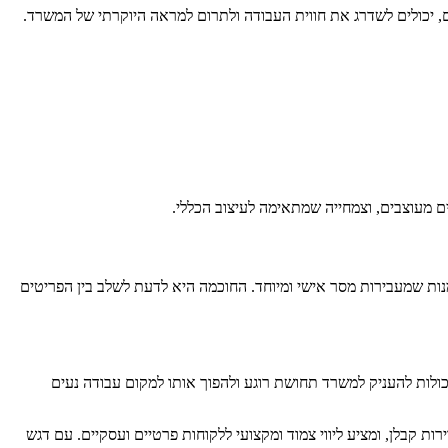
דם, יכולים לשדרג את חווית העבודה ולתרום למראה היוקרתי של המשרד.
ים מעוצבים, וצמחייה שמתאימה לעיצוב הכללי.
נות שמעבירות מסר אישי ומיוחד. החוכמה היא לדעת לשלב בין הפריטים
 יכולות להעניק למשרד תחושת רוגע ולהפוך אותו למקום עבודה נעים
 מתמחה בעיצוב פנים של וילות יוקרה ודירות קבלן, ומציע ליווי צמוד ומקצועי ללקוחות פרטיים ועסקיים. עם דגש