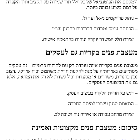
ולמקסם את הפוטנציאל של כל חלל תוך שמירה על תקציב ותוך הקפדה
על רמת ביצוע גבוהה ביותר.
– ניהול פרויקטים מ-א' ועד ת'.
– הפחתת עומס וטרדות הכרוכות בתכנון עצמי.
– יצירת חלל המשדר יוקרה ונוחות בהתאמה אישית.
מעצבת פנים בקריות
גם לעסקים
מעצבת פנים בקריות
אינה עובדת רק עם לקוחות פרטיים – גם עסקים
מסתייעים בשירותיה על מנת להקנות חוויית משתמש וכוח שיווקי. עיצוב
נכון בחנויות, משרדים או מסעדות יכול לשדרג לא רק את המראה, אלא
גם את הביצועים העסקיים.
– דגש על חוויית הלקוח בעיצוב העסק.
– התאמת סגנון עיצובי למיתוג החברה.
– יצירת מרחב עבודה או אירוח נוח ושובה לב.
סיכום: מעצבת פנים מקצועית ואמינה