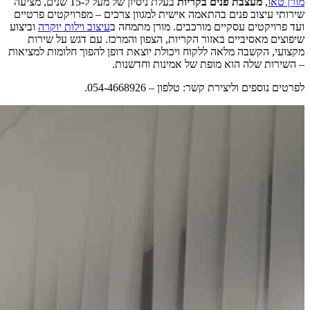
מורן טאו
,
מעצבת פנים בקריות
בעלת ניסיון של מעל ל-15 שנים, מציעה
שירותי עיצוב פנים בהתאמה אישית למגוון צרכים – מפרויקטים פרטיים
ועד פרויקטים עסקיים מורכבים. מורן מתמחה ב
עיצוב וילות יוקרה
וביצוע
שיפוצים מאסיביים באזור הקריות, הצפון והמרכז. עם דגש על שירות
מקצועי, הקשבה מלאה ללקוח ויכולת יוצאת דופן להפוך חלומות למציאות
– השירות שלה הוא מופת של אמינות וחדשנות.
לפרטים נוספים וליצירת קשר: טלפון – 054-4668926.